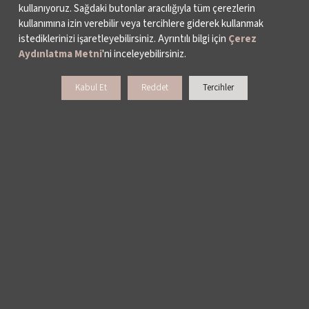
kullanıyoruz. Sağdaki butonlar aracılığıyla tüm çerezlerin
kullanımına izin verebilir veya tercihlere giderek kullanmak
istediklerinizi işaretleyebilirsiniz. Ayrıntılı bilgi için
Çerez
Aydınlatma Metni
'ni inceleyebilirsiniz.
Kabul Et
Reddet
Tercihler